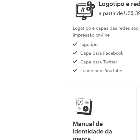
Logotipo e red
a partir de US$ 3
Recursos
Logotipo e capas das redes soci
impressão on-line
Preços
logotipo
Torne-se um designer
Capa para Facebook
Capa para Twitter
Blog
Fundo para YouTube
Manual de
identidade da
marca