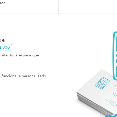
rca
399
$ 300
 site Squarespace que
 funcional e personalizado