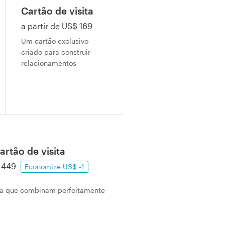
Cartão de visita
a partir de US$ 169
Um cartão exclusivo
criado para construir
relacionamentos
artão de visita
$ 449
Economize US$ -1
ita que combinam perfeitamente