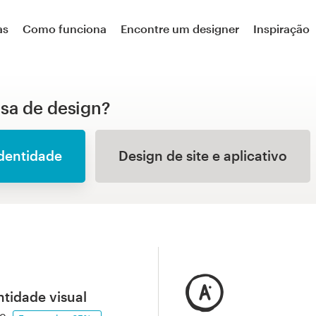
as
Como funciona
Encontre um designer
Inspiração
isa de design?
identidade
Design de site e aplicativo
ntidade visual