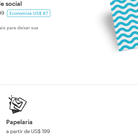
e social
99
Economize US$ 87
ais para deixar sua
Papelaria
a partir de US$ 199