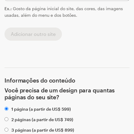
Ex.:
Gosto da página inicial do site, das cores, das imagens
usadas, além do menu e dos botões.
Adicionar outro site
Informações do conteúdo
Você precisa de um design para quantas
páginas do seu site?
1 página (a partir de
US$
599
)
2 páginas (a partir de
US$
749
)
3 páginas (a partir de
US$
899
)