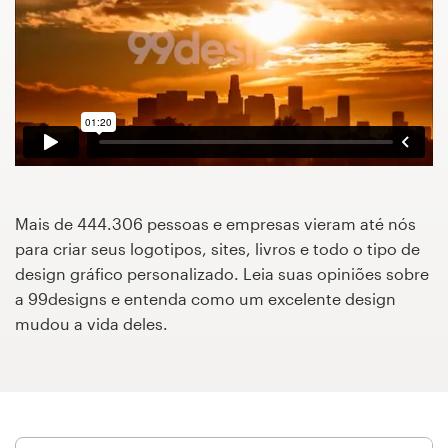
Concursos de designs
Projetos 1-para-1
Encontre um designer
Veja inspirações
Mais de 444.306 pessoas e empresas vieram até nós
99designs Studio
para criar seus logotipos, sites, livros e todo o tipo de
design gráfico personalizado. Leia suas opiniões sobre
99designs Pro
a 99designs e entenda como um excelente design
mudou a vida deles.
Quero
um
design