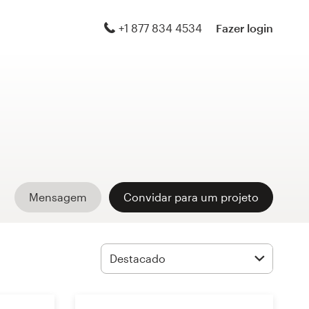
+1 877 834 4534
Fazer login
Mensagem
Convidar para um projeto