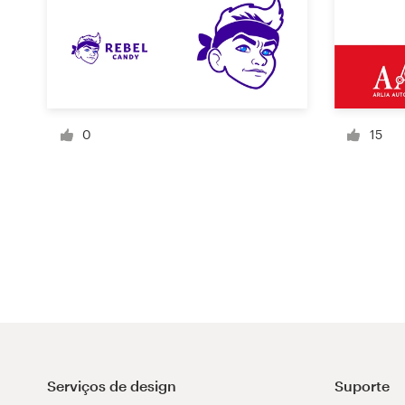
Recursos
Preços
0
15
Torne-se um designer
Blog
Serviços de design
Suporte