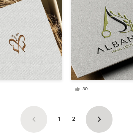
30
1
2