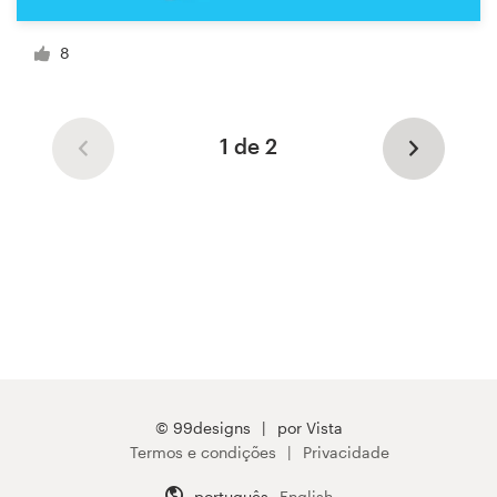
8
1 de 2
© 99designs
por Vista
Termos e condições
Privacidade
português
English