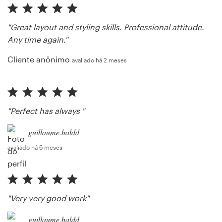
"Great layout and styling skills. Professional attitude.
Any time again."
Cliente anônimo
avaliado há 2 meses
"Perfect has always "
guillaume.baldd
avaliado há 6 meses
"Very very good work"
guillaume.baldd