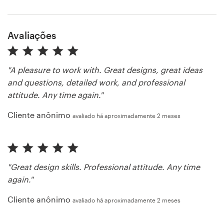
Recursos
Avaliações
Preços
"A pleasure to work with. Great designs, great ideas
and questions, detailed work, and professional
Torne-se um designer
attitude. Any time again."
Blog
Cliente anônimo
avaliado há aproximadamente 2 meses
"Great design skills. Professional attitude. Any time
again."
Cliente anônimo
avaliado há aproximadamente 2 meses