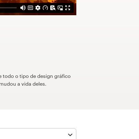
e todo o tipo de design gráfico
mudou a vida deles.