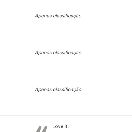
Apenas classificação
Apenas classificação
rso de camisa
Apenas classificação
Love it!