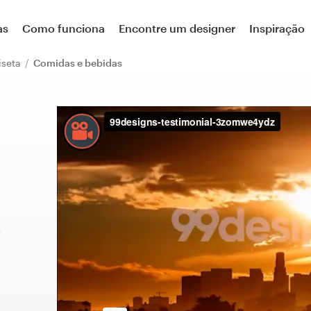
as
Como funciona
Encontre um designer
Inspiração
iseta
Comidas e bebidas