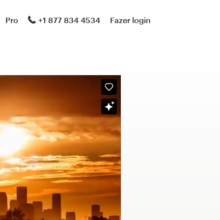
Pro
+1 877 834 4534
Fazer login