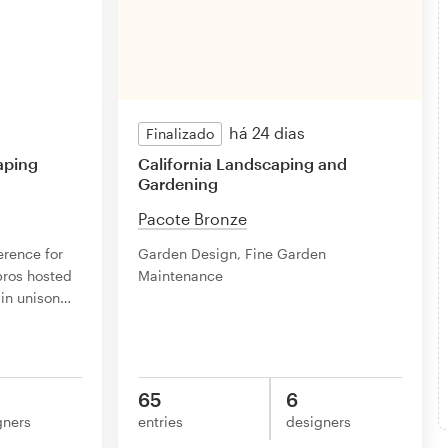
há 24 dias
Finalizado
aping
California Landscaping and
Gardening
Pacote Bronze
rence for
Garden Design, Fine Garden
ros hosted
Maintenance
in unison
…
65
6
gners
entries
designers