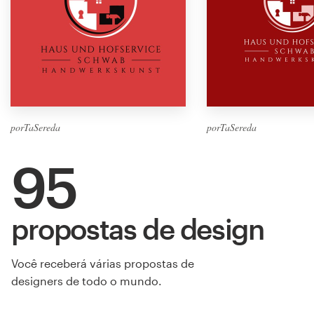
porTaSereda
porTaSereda
95
propostas de design
Você receberá várias propostas de
designers de todo o mundo.