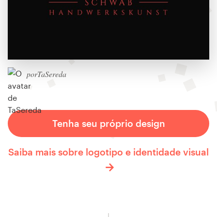
porTaSereda
Tenha seu próprio design
Saiba mais sobre logotipo e identidade visual