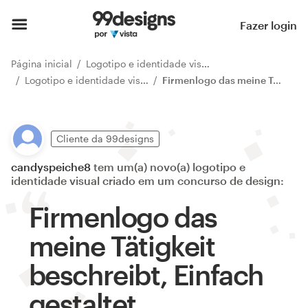
Fazer login
Página inicial
Logotipo e identidade visual
Logotipo e identidade visual concursos
Firmenlogo das meine Tätigkeit beschreibt, Einfach gestaltet, aussagekräftig für neu Kunden
Cliente da 99designs
candyspeiche8
tem um(a) novo(a) logotipo e
identidade visual criado em um concurso de design:
Firmenlogo das
meine Tätigkeit
beschreibt, Einfach
gestaltet,