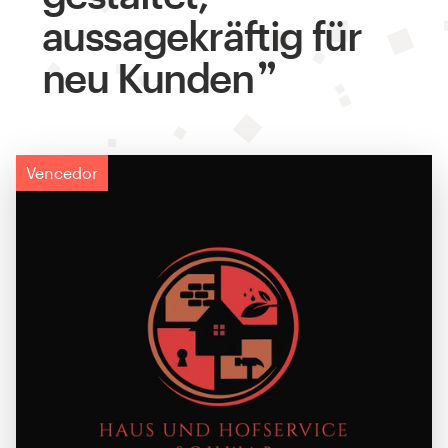
aussagekräftig für
neu Kunden
Vencedor