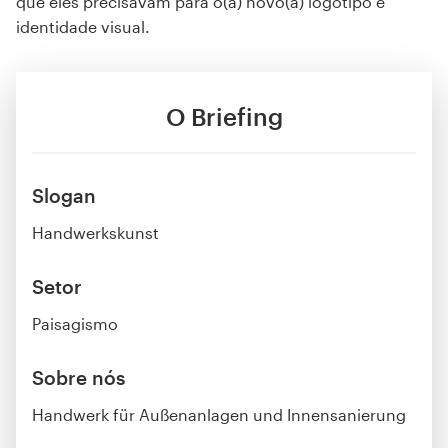
que eles precisavam para o(a) novo(a) logotipo e
identidade visual.
O Briefing
Slogan
Handwerkskunst
Setor
Paisagismo
Sobre nós
Handwerk für Außenanlagen und Innensanierung