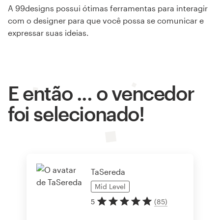
A 99designs possui ótimas ferramentas para interagir
com o designer para que você possa se comunicar e
expressar suas ideias.
E então ... o vencedor
foi selecionado!
TaSereda
Mid
Level
5
(
85
)