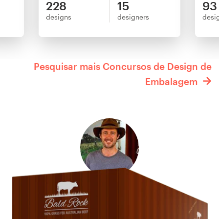
228
15
93
designs
designers
desi
Pesquisar mais Concursos de Design de
Embalagem