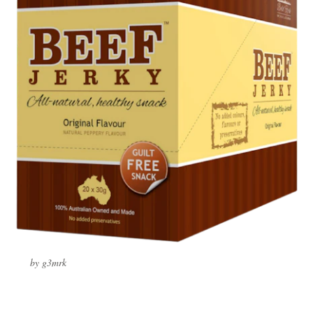
by g3mrk