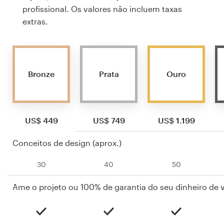
profissional. Os valores não incluem taxas
extras.
Bronze
Prata
Ouro
US$ 449
US$ 749
US$ 1.199
Conceitos de design (aprox.)
30
40
50
Ame o projeto ou 100% de garantia do seu dinheiro de v