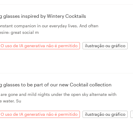
ing glasses inspired by Wintery Cocktails
onstant companion in our everyday lives. And often
sire: great social m
O uso de IA generativa não é permitido
ilustração ou gráfico
ing glasses to be part of our new Cocktail collection
 are gone and mild nights under the open sky alternate with
e water. Su
O uso de IA generativa não é permitido
ilustração ou gráfico