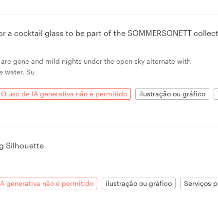
or a cocktail glass to be part of the SOMMERSONETT collec
 are gone and mild nights under the open sky alternate with
e water. Su
O uso de IA generativa não é permitido
ilustração ou gráfico
 Silhouette
IA generativa não é permitido
ilustração ou gráfico
Serviços 