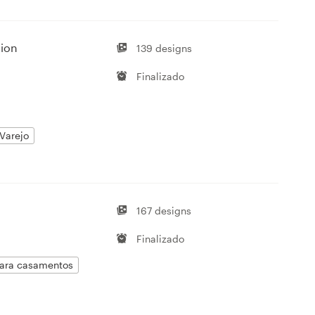
tion
139 designs
Finalizado
Varejo
167 designs
Finalizado
para casamentos