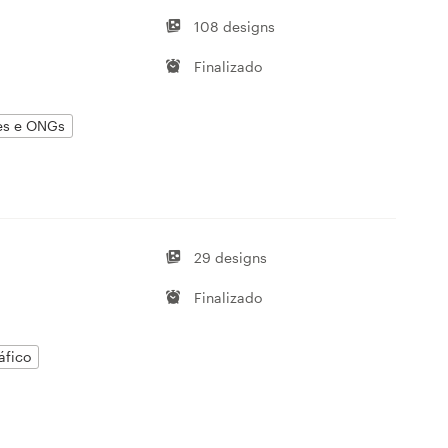
108 designs
Finalizado
s e ONGs
29 designs
Finalizado
áfico