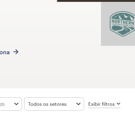
iona
Exibir filtros
Todos os setores
(0)