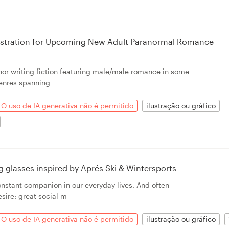
llustration for Upcoming New Adult Paranormal Romance
or writing fiction featuring male/male romance in some
genres spanning
O uso de IA generativa não é permitido
ilustração ou gráfico
ing glasses inspired by Aprés Ski & Wintersports
onstant companion in our everyday lives. And often
sire: great social m
O uso de IA generativa não é permitido
ilustração ou gráfico