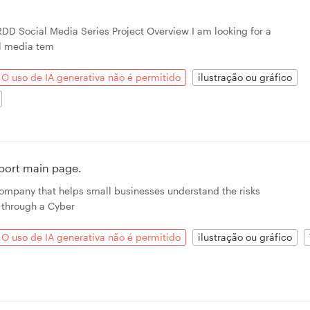
RDD Social Media Series Project Overview I am looking for a
l media tem
O uso de IA generativa não é permitido
ilustração ou gráfico
eport main page.
ompany that helps small businesses understand the risks
 through a Cyber
O uso de IA generativa não é permitido
ilustração ou gráfico