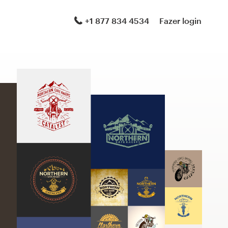
+1 877 834 4534
Fazer login