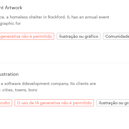
nt Artwork
ce, a homeless shelter in Rockford, IL has an annual event
graphic for
 generativa não é permitido
ilustração ou gráfico
Comunidade
ustration
s a software ddevelopment company. Its clients are
 cities, towns, boro
culto
O uso de IA generativa não é permitido
ilustração ou gr