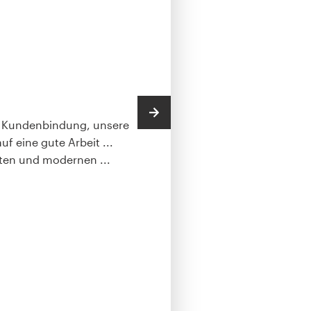
n Kundenbindung, unsere
uf eine gute Arbeit ...
lten und modernen ...