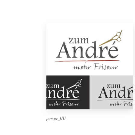
porvpr_HU