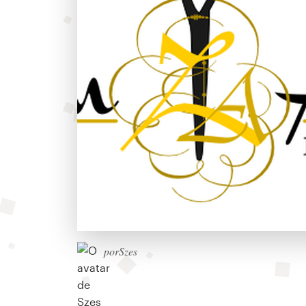
porSzes