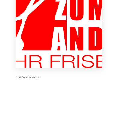
porAcriscaram