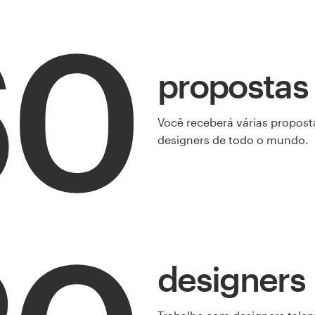
60
propostas
Você receberá várias propost
designers de todo o mundo.
designers