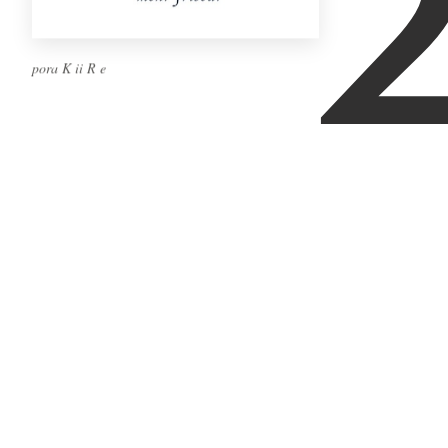
pora K ii R e