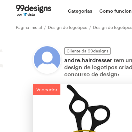
Categorias
Como funcion
Página inicial
Design de logotipos
Design de logotipos con
Cliente da 99designs
andre.hairdresser
tem um
design de logotipos cri
concurso de design:
Vencedor