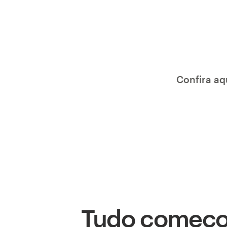
Confira aq
Tudo começ