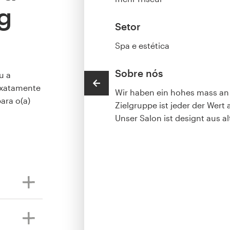
g
Setor
Spa e estética
Sobre nós
u a
 exatamente
Wir haben ein hohes mass a
ara o(a)
Zielgruppe ist jeder der Wert a
Unser Salon ist designt aus a