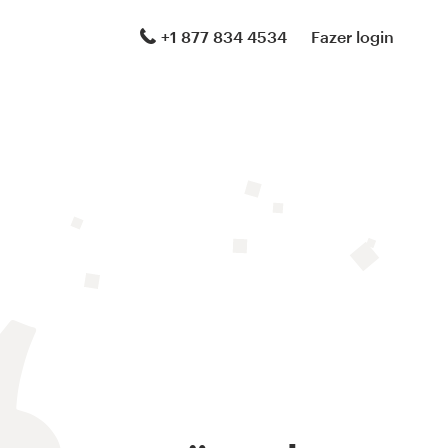
+1 877 834 4534
Fazer login