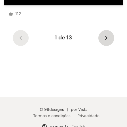
112
1 de 13
© 99designs
por Vista
Termos e condições
Privacidade
português
English