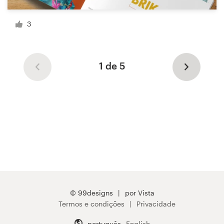
3
1 de 5
© 99designs
por Vista
Termos e condições
Privacidade
português
English