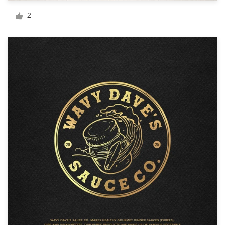
Design de logotipos
2
Cartão de visita
Design de site
Manual de identidade da marca
Pesquisar todas as categorias
Suporte
+1 877 834 4534
Central de Ajuda