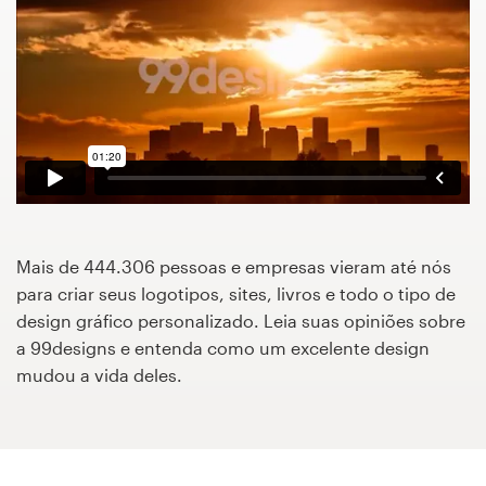
Concursos de designs
Projetos 1-para-1
Encontre um designer
Veja inspirações
99designs Studio
Mais de 444.306 pessoas e empresas vieram até nós
para criar seus logotipos, sites, livros e todo o tipo de
99designs Pro
design gráfico personalizado. Leia suas opiniões sobre
a 99designs e entenda como um excelente design
mudou a vida deles.
Quero
um
design