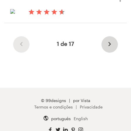
há 13 anos
Casandraespinoza
1 de 17
© 99designs
por Vista
Termos e condições
Privacidade
português
English