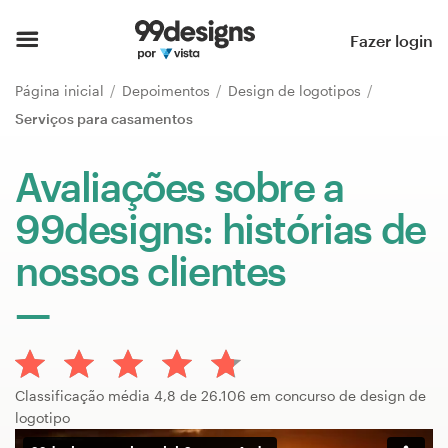
Página inicial
Fazer login
Pesquisar categorias
Página inicial
Depoimentos
Design de logotipos
Serviços para casamentos
Como funciona
Avaliações sobre a
Encontre um designer
99designs: histórias de
Inspiração
nossos clientes
99designs Pro
Serviços
Classificação média 4,8 de 26.106 em concurso de design de
de
logotipo
design