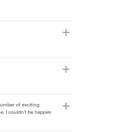
number of exciting
ppier