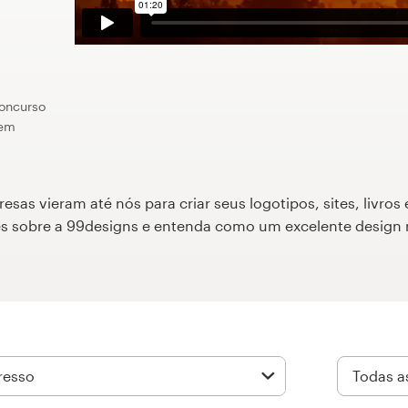
concurso
gem
as vieram até nós para criar seus logotipos, sites, livros 
ões sobre a 99designs e entenda como um excelente design 