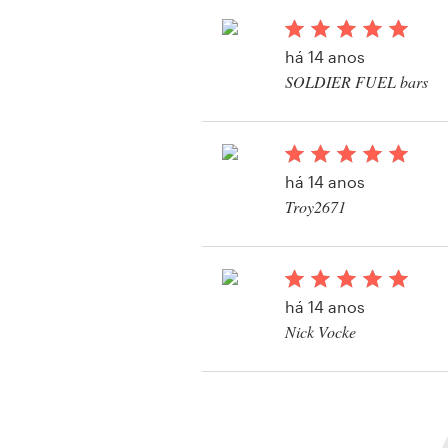
impressos ou embal
há 14 anos
SOLDIER FUEL bars
Visualizar seu concu
impressos ou embal
há 14 anos
Troy2671
Visualizar seu concu
impressos ou embal
há 14 anos
Nick Vocke
Visualizar seu concu
impressos ou embal