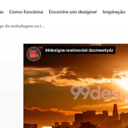
as
Como funciona
Encontre um designer
Inspiração
Design de embalagem ou impresso