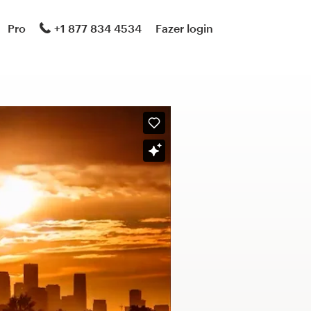
Pro
+1 877 834 4534
Fazer login