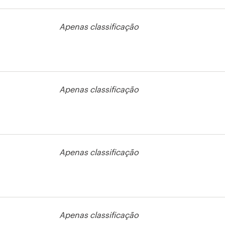
Apenas classificação
Apenas classificação
Apenas classificação
rso de
agem
Apenas classificação