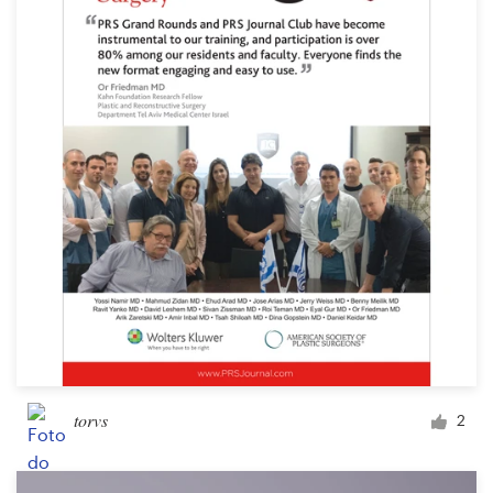
torvs
2