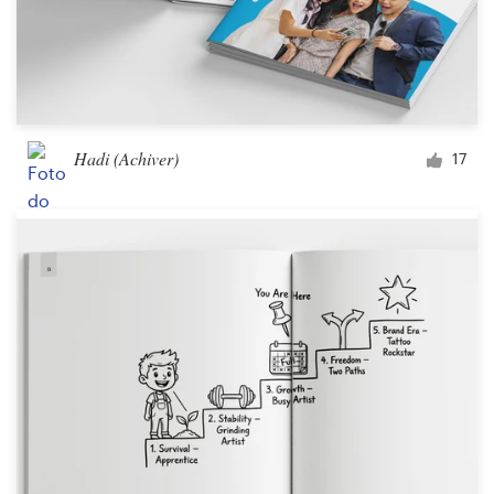
Hadi (Achiver)
17