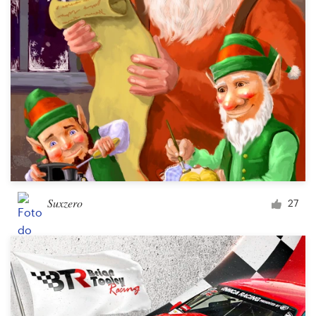
Suxzero
27