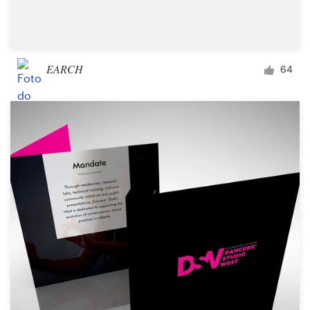
EARCH
64