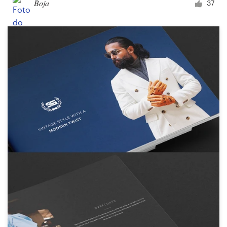
Boja
37