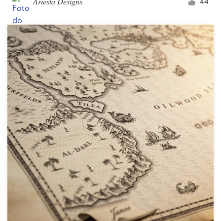
Ariesta Designs
44