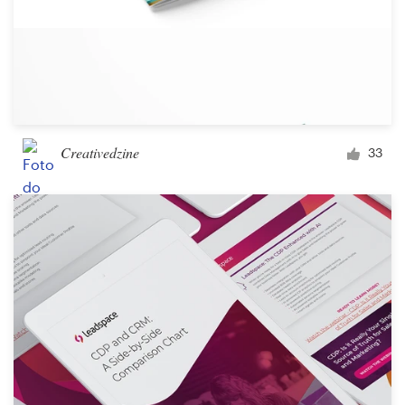
Creativedzine
33