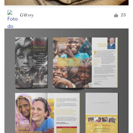
G@rry
23