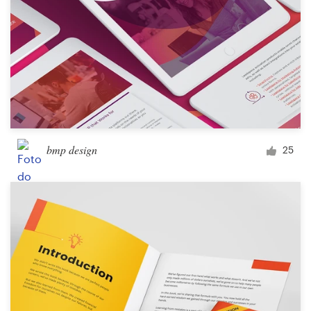
bmp design
25