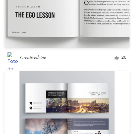
Creativedzine
26