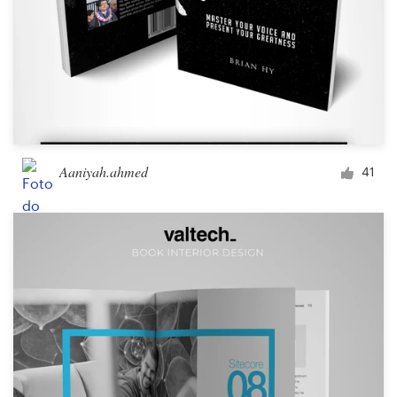
Aaniyah.ahmed
41