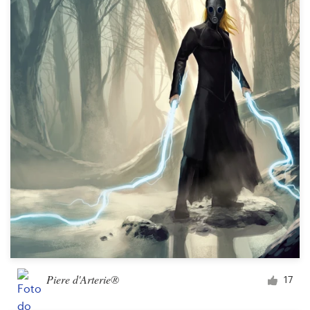
Piere d'Arterie®
17