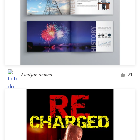
Aaniyah.ahmed
21