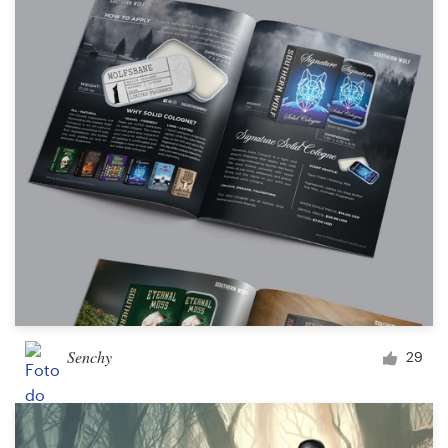
Senchy
29