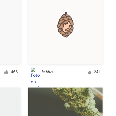
ludibes
466
241