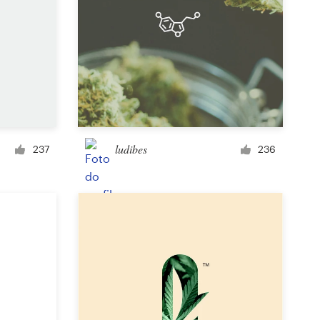
ludibes
237
236