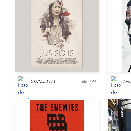
CUPEDIUM
tom
124