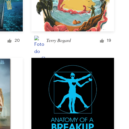
Terry Bogard
20
19