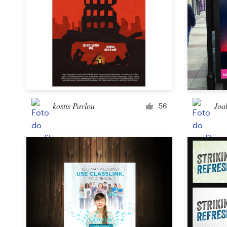
kostis Pavlou
Joa
56