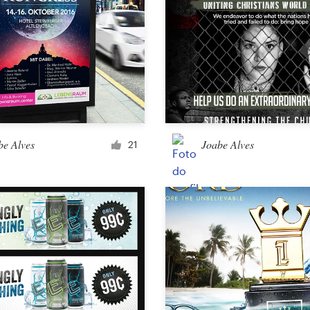
be Alves
Joabe Alves
21