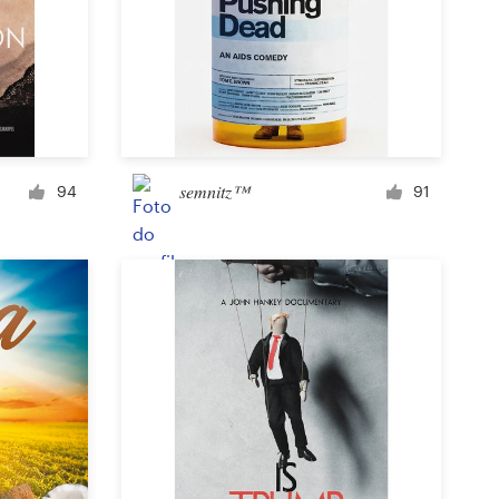
Ícone ou botão
Capa para Facebook
semnitz™
94
91
Anúncio em banner
Cartaz
Folder