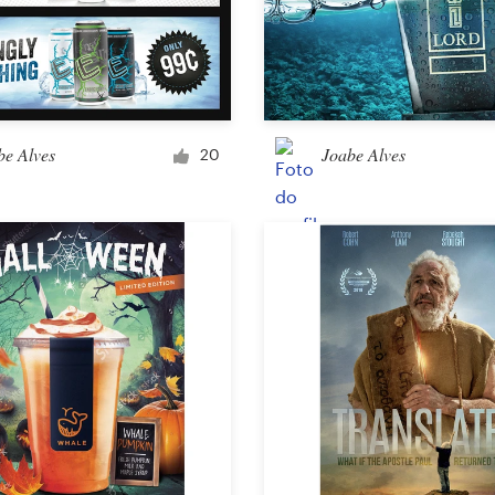
be Alves
Joabe Alves
20