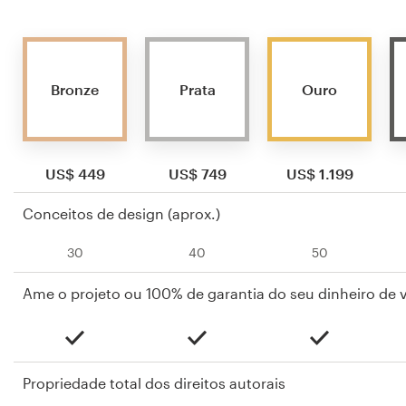
Bronze
Prata
Ouro
US$ 449
US$ 749
US$ 1.199
Conceitos de design (aprox.)
30
40
50
Ame o projeto ou 100% de garantia do seu dinheiro de v
Propriedade total dos direitos autorais