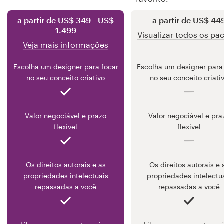
a partir de US$ 349 - US$
a partir de US$ 44
1.499
Recursos
Visualizar todos os pa
Veja mais informações
Preços
Escolha um designer para focar
Escolha um designer para
no seu conceito criativo
no seu conceito criati
Torne-se um designer
Blog
Valor negociável e prazo
Valor negociável e pra
flexível
flexível
Os direitos autorais e as
Os direitos autorais e 
propriedades intelectuais
propriedades intelectu
repassadas a você
repassadas a você