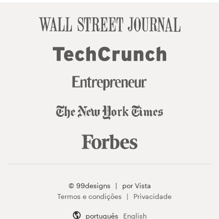
© 99designs
por Vista
Termos e condições
Privacidade
português
English