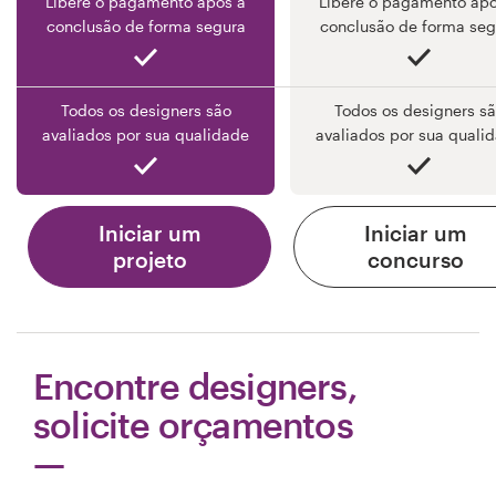
Libere o pagamento após a
Libere o pagamento apó
conclusão de forma segura
conclusão de forma seg
Todos os designers são
Todos os designers s
avaliados por sua qualidade
avaliados por sua quali
Iniciar um
Iniciar um
projeto
concurso
Encontre designers,
solicite orçamentos